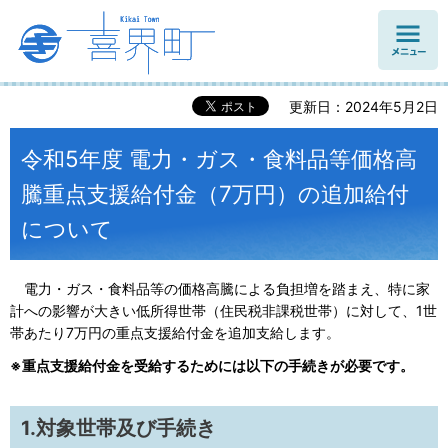
メニュ
ー
更新日：2024年5月2日
令和5年度 電力・ガス・食料品等価格高
騰重点支援給付金（7万円）の追加給付
について
電力・ガス・食料品等の価格高騰による負担増を踏まえ、特に家
計への影響が大きい低所得世帯（住民税非課税世帯）に対して、1世
帯あたり7万円の重点支援給付金を追加支給します。
※重点支援給付金を受給するためには以下の手続きが必要です。
1.対象世帯及び手続き