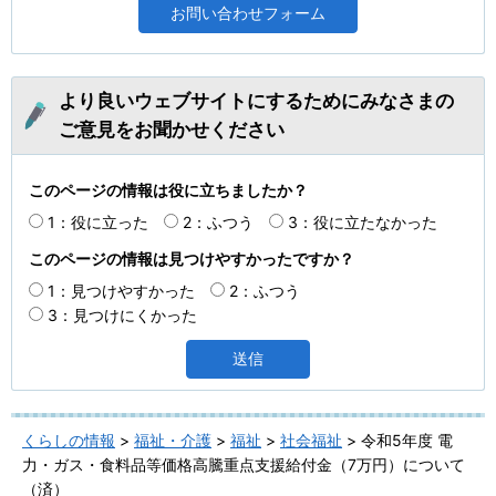
より良いウェブサイトにするためにみなさまの
ご意見をお聞かせください
このページの情報は役に立ちましたか？
1：役に立った
2：ふつう
3：役に立たなかった
このページの情報は見つけやすかったですか？
1：見つけやすかった
2：ふつう
3：見つけにくかった
くらしの情報
>
福祉・介護
>
福祉
>
社会福祉
> 令和5年度 電
力・ガス・食料品等価格高騰重点支援給付金（7万円）について
（済）