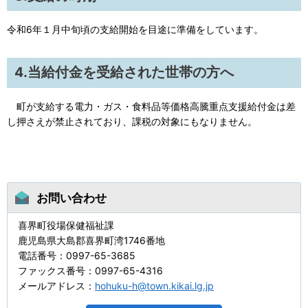
令和6年１月中旬頃の支給開始を目途に準備をしています。
4.当給付金を受給された世帯の方へ
町が支給する電力・ガス・食料品等価格高騰重点支援給付金は差
し押さえが禁止されており、課税の対象にもなりません。
お問い合わせ
喜界町役場保健福祉課
鹿児島県大島郡喜界町湾1746番地
電話番号：0997-65-3685
ファックス番号：0997-65-4316
メールアドレス：
hohuku-h@town.kikai.lg.jp