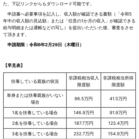
た、下記リンクからもダウンロード可能です。
申請書へ必要事項を記入し、収入額が確認できる書類（「令和5
年中の収入額の見込額」または「任意の1か月の収入」が確認できる
給与明細または通帳などの写し）を提出いただいた後、審査をさせ
て頂きます。
申請期限：令和6年2月29日（木曜日）
【早見表】
非課税相当収入
非課税相当所得
扶養している親族の状況
限度額
限度額
単身または扶養親族がいない
96.5万円
41.5万円
場合
1名を扶養している場合
146.9万円
91.9万円
2名を扶養している場合
187.7万円
123.4万円
3名を扶養している場合
232.7万円
154.9万円