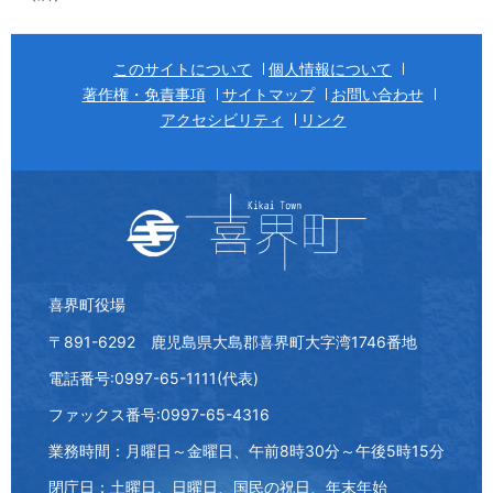
このサイトについて
個人情報について
著作権・免責事項
サイトマップ
お問い合わせ
アクセシビリティ
リンク
喜界町役場
〒891-6292 鹿児島県大島郡喜界町大字湾1746番地
電話番号:0997-65-1111(代表)
ファックス番号:0997-65-4316
業務時間：月曜日～金曜日、午前8時30分～午後5時15分
閉庁日：土曜日、日曜日、国民の祝日、年末年始