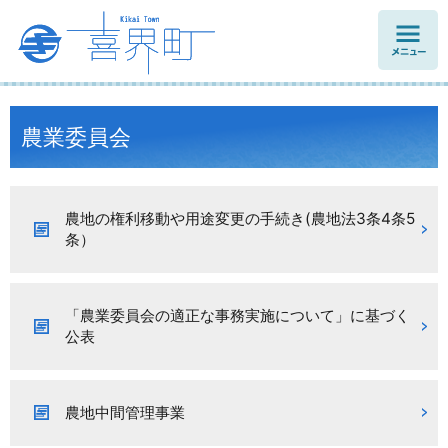
メニュ
ー
農業委員会
農地の権利移動や用途変更の手続き(農地法3条4条5
条）
「農業委員会の適正な事務実施について」に基づく
公表
農地中間管理事業