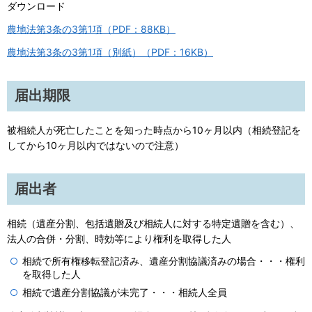
ダウンロード
農地法第3条の3第1項（PDF：88KB）
農地法第3条の3第1項（別紙）（PDF：16KB）
届出期限
被相続人が死亡したことを知った時点から10ヶ月以内（相続登記を
してから10ヶ月以内ではないので注意）
届出者
相続（遺産分割、包括遺贈及び相続人に対する特定遺贈を含む）、
法人の合併・分割、時効等により権利を取得した人
相続で所有権移転登記済み、遺産分割協議済みの場合・・・権利
を取得した人
相続で遺産分割協議が未完了・・・相続人全員