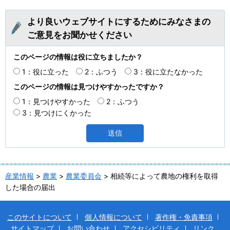
より良いウェブサイトにするためにみなさまの
ご意見をお聞かせください
このページの情報は役に立ちましたか？
1：役に立った
2：ふつう
3：役に立たなかった
このページの情報は見つけやすかったですか？
1：見つけやすかった
2：ふつう
3：見つけにくかった
産業情報
>
農業
>
農業委員会
> 相続等によって農地の権利を取得
した場合の届出
このサイトについて
個人情報について
著作権・免責事項
サイトマップ
お問い合わせ
アクセシビリティ
リンク