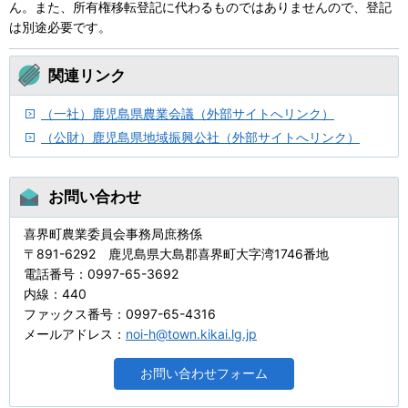
ん。また、所有権移転登記に代わるものではありませんので、登記
は別途必要です。
関連リンク
（一社）鹿児島県農業会議（外部サイトへリンク）
（公財）鹿児島県地域振興公社（外部サイトへリンク）
お問い合わせ
喜界町農業委員会事務局庶務係
〒891-6292 鹿児島県大島郡喜界町大字湾1746番地
電話番号：0997-65-3692
内線：440
ファックス番号：0997-65-4316
メールアドレス：
noi-h@town.kikai.lg.jp