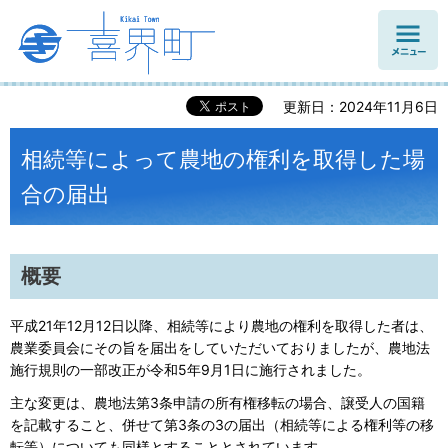
メニュ
ー
更新日：2024年11月6日
相続等によって農地の権利を取得した場
合の届出
概要
平成21年12月12日以降、相続等により農地の権利を取得した者は、
農業委員会にその旨を届出をしていただいておりましたが、農地法
施行規則の一部改正が令和5年9月1日に施行されました。
主な変更は、農地法第3条申請の所有権移転の場合、譲受人の国籍
を記載すること、併せて第3条の3の届出（相続等による権利等の移
転等）についても同様とすることとされています。