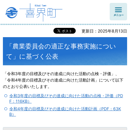
メニュ
ー
更新日：2025年8月13日
「農業委員会の適正な事務実施につい
て」に基づく公表
「令和3年度の目標及びその達成に向けた活動の点検・評価」、
「令和4年度の目標及びその達成に向けた活動計画」について以下
のとおり公表いたします。
令和3年度の目標及びその達成に向けた活動の点検・評価（PD
F：116KB）
令和4年度の目標及びその達成に向けた活動計画（PDF：63K
B）