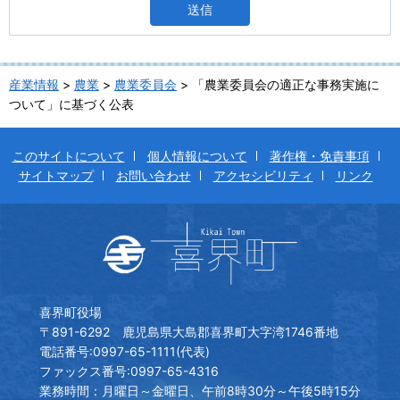
産業情報
>
農業
>
農業委員会
> 「農業委員会の適正な事務実施に
ついて」に基づく公表
このサイトについて
個人情報について
著作権・免責事項
サイトマップ
お問い合わせ
アクセシビリティ
リンク
喜界町役場
〒891-6292 鹿児島県大島郡喜界町大字湾1746番地
電話番号:0997-65-1111(代表)
ファックス番号:0997-65-4316
業務時間：月曜日～金曜日、午前8時30分～午後5時15分