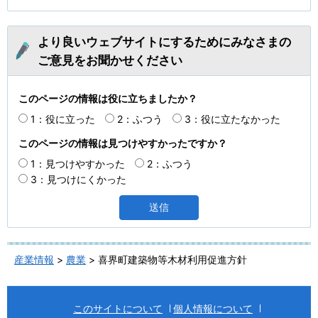
より良いウェブサイトにするためにみなさまの
ご意見をお聞かせください
このページの情報は役に立ちましたか？
1：役に立った
2：ふつう
3：役に立たなかった
このページの情報は見つけやすかったですか？
1：見つけやすかった
2：ふつう
3：見つけにくかった
産業情報
>
農業
> 喜界町建築物等木材利用促進方針
このサイトについて
個人情報について