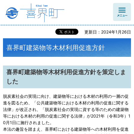
メニュ
ー
更新日：2024年1月26日
喜界町建築物等木材利用促進方針
喜界町建築物等木材利用促進方針を策定しま
した
脱炭素社会の実現に向け、建築物等における木材の利用の一層の促
進を図るため、「公共建築物等における木材の利用の促進に関する
法律」が改正され、「脱炭素社会の実現に資する等のための建築物
等における木材の利用の促進に関する法律」が2021年（令和3年）1
0月1日に施行されました。
本法の趣旨を踏まえ、喜界町における建築物等への木材利用を促進