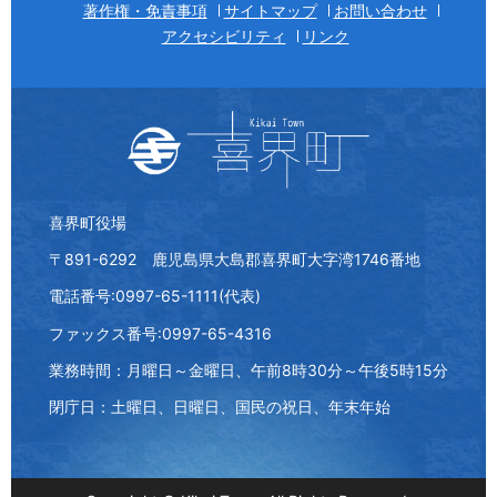
著作権・免責事項
サイトマップ
お問い合わせ
アクセシビリティ
リンク
喜界町役場
〒891-6292 鹿児島県大島郡喜界町大字湾1746番地
電話番号:0997-65-1111(代表)
ファックス番号:0997-65-4316
業務時間：月曜日～金曜日、午前8時30分～午後5時15分
閉庁日：土曜日、日曜日、国民の祝日、年末年始