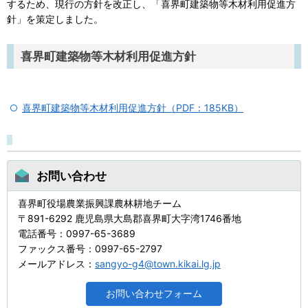
するため、現行の方針を改正し、「喜界町建築物等木材利用促進方
針」を策定しました。
喜界町建築物等木材利用促進方針
喜界町建築物等木材利用促進方針（PDF：185KB）
お問い合わせ
喜界町役場農業振興課農林耕地チーム
〒891-6292 鹿児島県大島郡喜界町大字湾1746番地
電話番号：0997-65-3689
ファックス番号：0997-65-2797
メールアドレス：
sangyo-g4@town.kikai.lg.jp