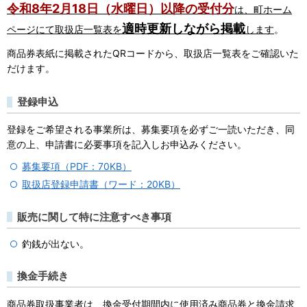
令和8年2月18日（水曜日）以降の受付分
は、町ホーム
適時更新しながら掲載
ページにて取扱店一覧表を
します
。
商品券表紙に掲載されたQRコードから、取扱店一覧表をご確認いた
だけます。
登録申込
登録をご希望される事業所は、募集要項を必ずご一読いただき、同
意の上、申請書に必要事項を記入しお申込みください。
募集要項（PDF：70KB）
取扱店登録申請書（ワード：20KB）
販売に関して特に注意すべき事項
釣銭が出ない。
換金手続き
商品券取扱事業者は、換金受付期間内に使用済み商品券と換金請求