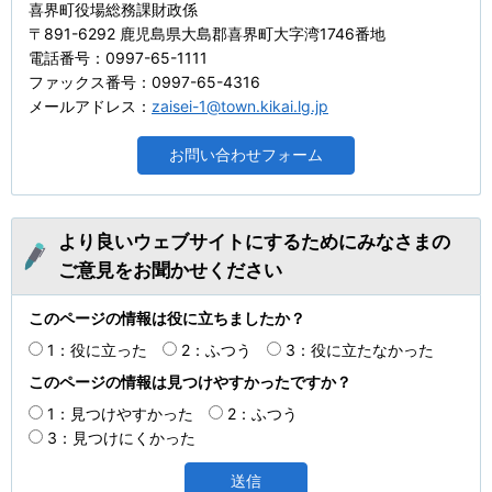
喜界町役場総務課財政係
〒891-6292 鹿児島県大島郡喜界町大字湾1746番地
電話番号：0997-65-1111
ファックス番号：0997-65-4316
メールアドレス：
zaisei-1@town.kikai.lg.jp
より良いウェブサイトにするためにみなさまの
ご意見をお聞かせください
このページの情報は役に立ちましたか？
1：役に立った
2：ふつう
3：役に立たなかった
このページの情報は見つけやすかったですか？
1：見つけやすかった
2：ふつう
3：見つけにくかった