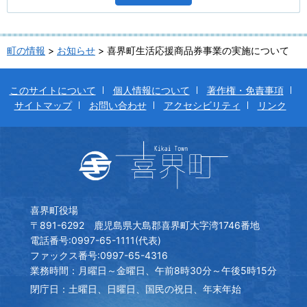
町の情報
>
お知らせ
> 喜界町生活応援商品券事業の実施について
このサイトについて
個人情報について
著作権・免責事項
サイトマップ
お問い合わせ
アクセシビリティ
リンク
喜界町役場
〒891-6292 鹿児島県大島郡喜界町大字湾1746番地
電話番号:0997-65-1111(代表)
ファックス番号:0997-65-4316
業務時間：月曜日～金曜日、午前8時30分～午後5時15分
閉庁日：土曜日、日曜日、国民の祝日、年末年始