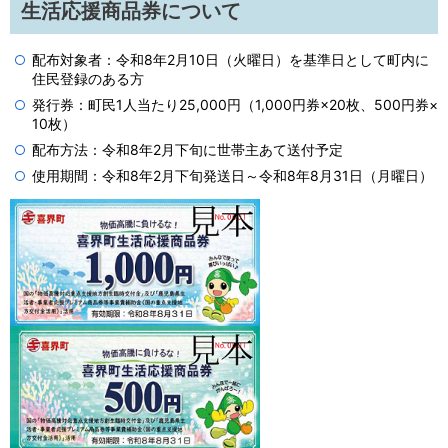
生活応援商品券について
配布対象者：令和8年2月10日（火曜日）を基準日として町内に
住民登録のある方
発行券：町民1人当たり25,000円（1,000円券×20枚、500円券×
10枚）
配布方法：令和8年2月下旬に世帯主あて送付予定
使用期間：令和8年2月下旬発送日～令和8年8月31日（月曜日）