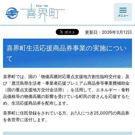
メニュ
ー
更新日：2026年3月12日
喜界町生活応援商品券事業の実施につい
て
喜界町では、国の「物価高騰対応重点支援地方創生臨時交付金」及
び「鹿児島県生活者・事業者応援プレミアム商品券等事業費補助金
（国の重点支援地方交付金活用）」を活用して、エネルギー・食料
品価格等の物価高騰の影響を受けている町民の皆さんを応援するた
め、生活応援商品券を配布します。
喜界町に住民登録をされている方、お1人につき25,000円の商品券
を各世帯に送付します。