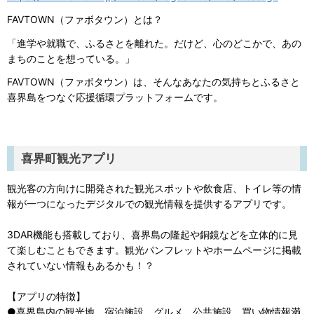
FAVTOWN（ファボタウン）とは？
「進学や就職で、ふるさとを離れた。だけど、心のどこかで、あの
まちのことを想っている。」
FAVTOWN（ファボタウン）は、そんなあなたの気持ちとふるさと
喜界島をつなぐ応援循環プラットフォームです。
喜界町観光アプリ
観光客の方向けに開発された観光スポットや飲食店、トイレ等の情
報が一つになったデジタルでの観光情報を提供するアプリです。
3DAR機能も搭載しており、喜界島の隆起や銅鏡などを立体的に見
て楽しむこともできます。観光パンフレットやホームページに掲載
されていない情報もあるかも！？
【アプリの特徴】
●喜界島内の観光地、宿泊施設、グルメ、公共施設、買い物情報満