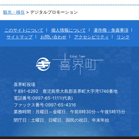
観光・移住
> デジタルプロモーション
このサイトについて
個人情報について
著作権・免責事項
サイトマップ
お問い合わせ
アクセシビリティ
リンク
喜界町役場
〒891-6292 鹿児島県大島郡喜界町大字湾1746番地
電話番号:0997-65-1111(代表)
ファックス番号:0997-65-4316
業務時間：月曜日～金曜日、午前8時30分～午後5時15分
閉庁日：土曜日、日曜日、国民の祝日、年末年始