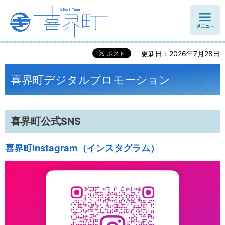
メニュ
ー
更新日：2026年7月28日
喜界町デジタルプロモーション
喜界町公式SNS
喜界町Instagram（インスタグラム）