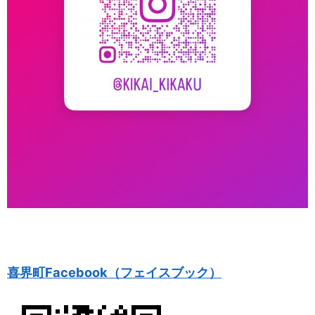
喜界町Facebook（フェイスブック）