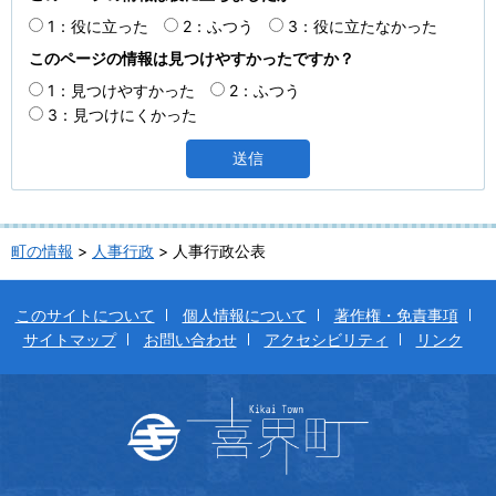
1：役に立った
2：ふつう
3：役に立たなかった
このページの情報は見つけやすかったですか？
1：見つけやすかった
2：ふつう
3：見つけにくかった
町の情報
>
人事行政
> 人事行政公表
このサイトについて
個人情報について
著作権・免責事項
サイトマップ
お問い合わせ
アクセシビリティ
リンク