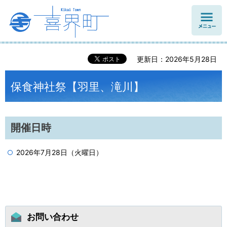
メニュ
ー
更新日：2026年5月28日
保食神社祭【羽里、滝川】
開催日時
2026年7月28日（火曜日）
お問い合わせ