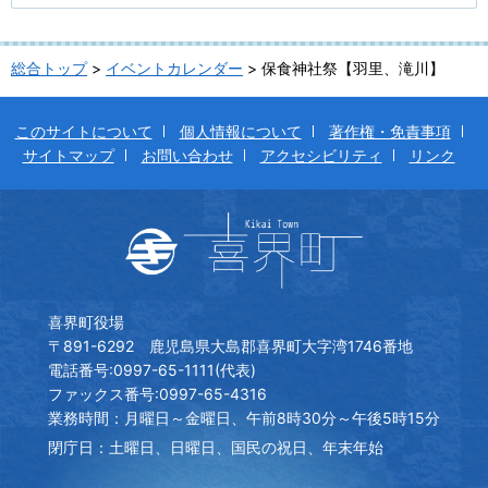
総合トップ
>
イベントカレンダー
> 保食神社祭【羽里、滝川】
このサイトについて
個人情報について
著作権・免責事項
サイトマップ
お問い合わせ
アクセシビリティ
リンク
喜界町役場
〒891-6292 鹿児島県大島郡喜界町大字湾1746番地
電話番号:0997-65-1111(代表)
ファックス番号:0997-65-4316
業務時間：月曜日～金曜日、午前8時30分～午後5時15分
閉庁日：土曜日、日曜日、国民の祝日、年末年始