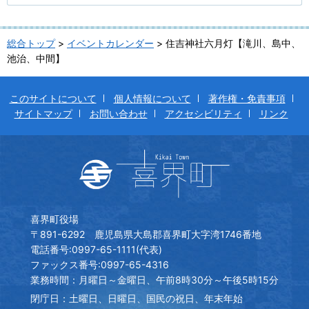
総合トップ
>
イベントカレンダー
> 住吉神社六月灯【滝川、島中、
池治、中間】
このサイトについて
個人情報について
著作権・免責事項
サイトマップ
お問い合わせ
アクセシビリティ
リンク
喜界町役場
〒891-6292 鹿児島県大島郡喜界町大字湾1746番地
電話番号:0997-65-1111(代表)
ファックス番号:0997-65-4316
業務時間：月曜日～金曜日、午前8時30分～午後5時15分
閉庁日：土曜日、日曜日、国民の祝日、年末年始