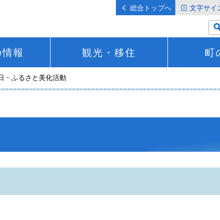
総合トップへ
文字サイ
の情報
観光・移住
町
の日・ふるさと美化活動