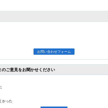
まのご意見をお聞かせください
た
くかった