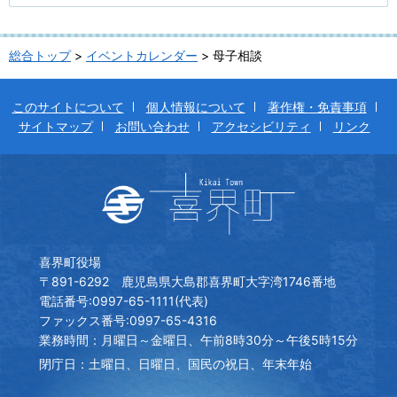
総合トップ
>
イベントカレンダー
> 母子相談
このサイトについて
個人情報について
著作権・免責事項
サイトマップ
お問い合わせ
アクセシビリティ
リンク
喜界町役場
〒891-6292 鹿児島県大島郡喜界町大字湾1746番地
電話番号:0997-65-1111(代表)
ファックス番号:0997-65-4316
業務時間：月曜日～金曜日、午前8時30分～午後5時15分
閉庁日：土曜日、日曜日、国民の祝日、年末年始