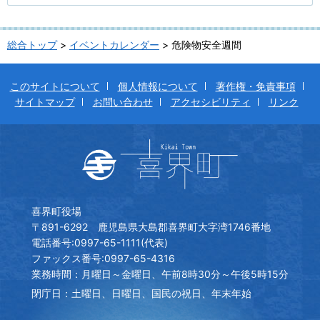
総合トップ
>
イベントカレンダー
> 危険物安全週間
このサイトについて
個人情報について
著作権・免責事項
サイトマップ
お問い合わせ
アクセシビリティ
リンク
喜界町役場
〒891-6292 鹿児島県大島郡喜界町大字湾1746番地
電話番号:0997-65-1111(代表)
ファックス番号:0997-65-4316
業務時間：月曜日～金曜日、午前8時30分～午後5時15分
閉庁日：土曜日、日曜日、国民の祝日、年末年始