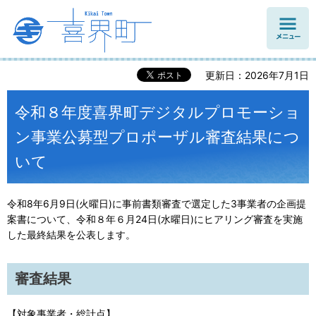
メニュ
ー
更新日：2026年7月1日
令和８年度喜界町デジタルプロモーショ
ン事業公募型プロポーザル審査結果につ
いて
令和8年6月9日(火曜日)に事前書類審査で選定した3事業者の企画提
案書について、令和８年６月24日(水曜日)にヒアリング審査を実施
した最終結果を公表します。
審査結果
【対象事業者・総計点】