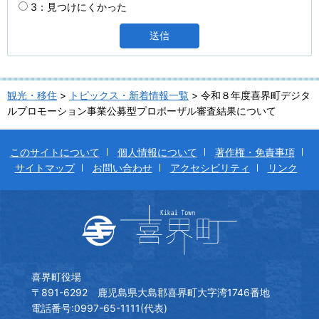
3：見つけにくかった
観光・移住
>
トピックス・新着情報一覧
> 令和８年度喜界町デジタ
ルプロモーション事業公募型プロポーザル審査結果について
このサイトについて
個人情報について
著作権・免責事項
サイトマップ
お問い合わせ
アクセシビリティ
リンク
喜界町役場
〒891-6292 鹿児島県大島郡喜界町大字湾1746番地
電話番号:0997-65-1111(代表)