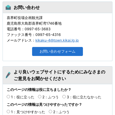
お問い合わせ
喜界町役場企画観光課
鹿児島県大島郡喜界町湾1746番地
電話番号：0997-65-3683
ファックス番号：0997-65-4316
メールアドレス：
kikaku-4@town.kikai.lg.jp
より良いウェブサイトにするためにみなさまの
ご意見をお聞かせください
このページの情報は役に立ちましたか？
1：役に立った
2：ふつう
3：役に立たなかった
このページの情報は見つけやすかったですか？
1：見つけやすかった
2：ふつう